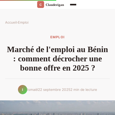
Accueil
›
Emploi
EMPLOI
Marché de l'emploi au Bénin
: comment décrocher une
bonne offre en 2025 ?
Ismaël
22 septembre 2025
2 min de lecture
I