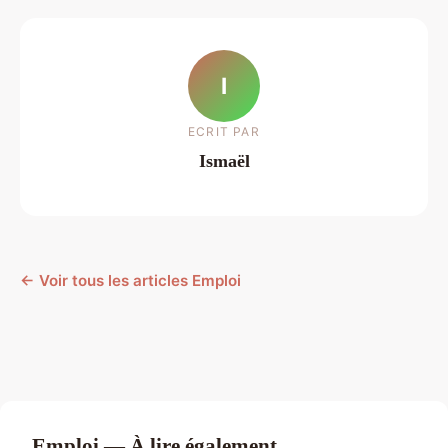
I
ECRIT PAR
Ismaël
← Voir tous les articles Emploi
Emploi — À lire également