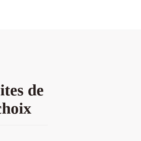
ites de
choix