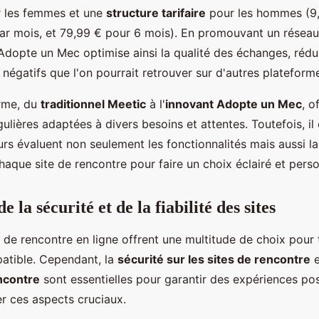
r les femmes et une
structure tarifaire
pour les hommes (9,
ar mois, et 79,99 € pour 6 mois). En promouvant un réseau p
 Adopte un Mec optimise ainsi la qualité des échanges, rédu
égatifs que l'on pourrait retrouver sur d'autres plateform
rme, du
traditionnel Meetic
à l'
innovant Adopte un Mec
, o
ulières adaptées à divers besoins et attentes. Toutefois, il 
eurs évaluent non seulement les fonctionnalités mais aussi l
aque site de rencontre pour faire un choix éclairé et perso
e la sécurité et de la fiabilité des sites
 de rencontre en ligne offrent une multitude de choix pour 
atible. Cependant, la
sécurité sur les sites de rencontre
e
ncontre
sont essentielles pour garantir des expériences posi
 ces aspects cruciaux.