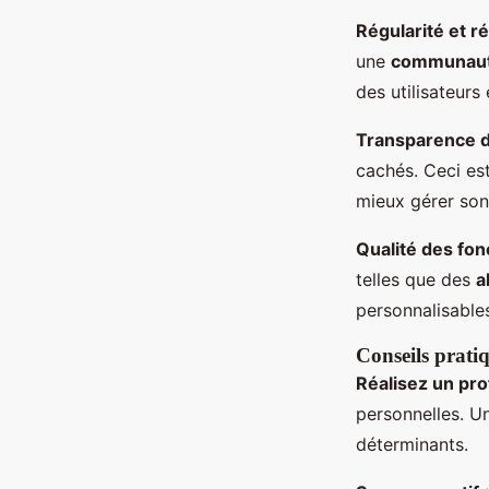
Régularité et ré
une
communaut
des utilisateurs
Transparence 
cachés. Ceci es
mieux gérer son
Qualité des fon
telles que des
a
personnalisables
Conseils prati
Réalisez un pro
personnelles. U
déterminants.