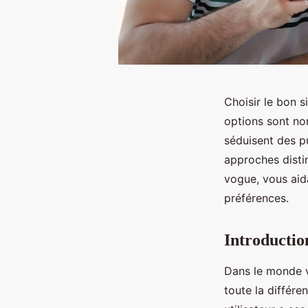
Choisir le bon 
options sont no
séduisent des pu
approches disti
vogue, vous aida
préférences.
Introductio
Dans le monde 
toute la différ