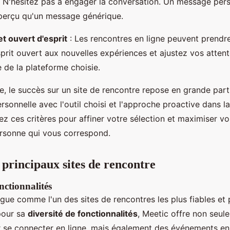
 N'hésitez pas à engager la conversation. Un message pers
perçu qu'un message générique.
et ouvert d'esprit
: Les rencontres en ligne peuvent prendr
prit ouvert aux nouvelles expériences et ajustez vos attent
 de la plateforme choisie.
, le succès sur un site de rencontre repose en grande parti
rsonnelle avec l'outil choisi et l'approche proactive dans 
sez ces critères pour affiner votre sélection et maximiser 
ersonne qui vous correspond.
 principaux sites de rencontre
onctionnalités
ngue comme l'un des sites de rencontres les plus fiables et 
pour sa
diversité de fonctionnalités
, Meetic offre non seul
 se connecter en ligne, mais également des événements en 