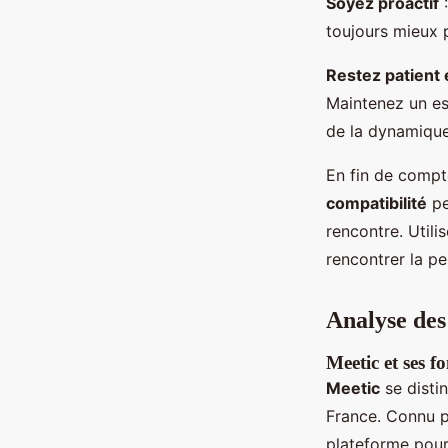
Soyez proactif
:
toujours mieux 
Restez patient 
Maintenez un es
de la dynamique
En fin de compte
compatibilité
pe
rencontre. Utili
rencontrer la p
Analyse des
Meetic et ses f
Meetic
se disti
France. Connu 
plateforme pour