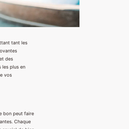
tant tant les
novantes
et des
 les plus en
de vos
le bon peut faire
vantes. Chaque