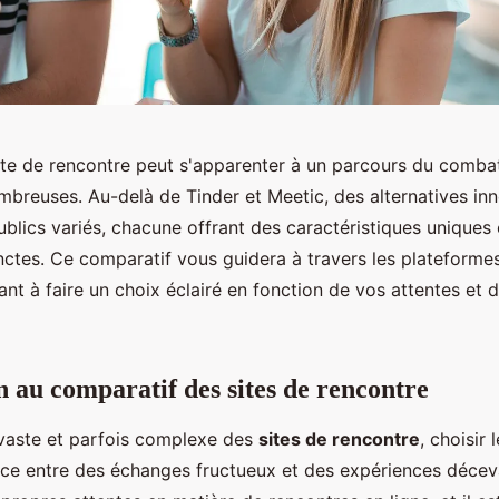
site de rencontre peut s'apparenter à un parcours du combat
mbreuses. Au-delà de Tinder et Meetic, des alternatives in
blics variés, chacune offrant des caractéristiques uniques 
nctes. Ce comparatif vous guidera à travers les plateformes
nt à faire un choix éclairé en fonction de vos attentes et 
n au comparatif des sites de rencontre
vaste et parfois complexe des
sites de rencontre
, choisir 
ence entre des échanges fructueux et des expériences déce