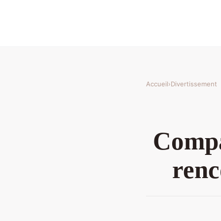
Accueil
›
Divertissement
Compar
renc