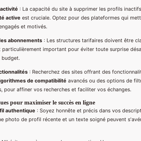
activité
: La capacité du site à supprimer les profils inactif
é active
est cruciale. Optez pour des plateformes qui met
 engagés et motivés.
des abonnements
: Les structures tarifaires doivent être cla
t particulièrement important pour éviter toute surprise dés
 budget.
ctionnalités
: Recherchez des sites offrant des fonctionnali
lgorithmes de compatibilité
avancés ou des options de filt
, pour affiner vos recherches et faciliter vos échanges.
ques pour maximiser le succès en ligne
fil authentique
: Soyez honnête et précis dans vos descrip
ne photo de profil récente et un texte soigné peuvent s'avé