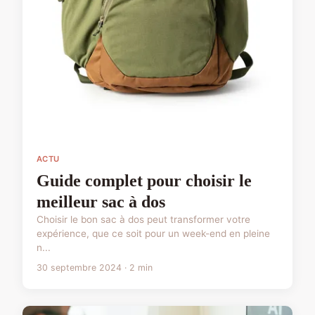
ACTU
Guide complet pour choisir le
meilleur sac à dos
Choisir le bon sac à dos peut transformer votre
expérience, que ce soit pour un week-end en pleine
n...
30 septembre 2024 · 2 min