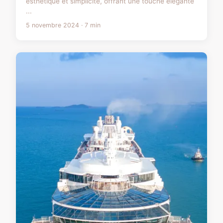
esthétique et simplicité, offrant une touche élégante
...
5 novembre 2024 · 7 min