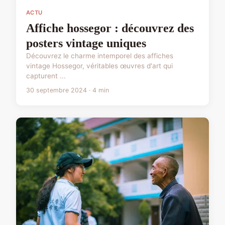
ACTU
Affiche hossegor : découvrez des
posters vintage uniques
Découvrez le charme intemporel des affiches
vintage Hossegor, véritables œuvres d'art qui
capturent ...
30 septembre 2024 · 4 min