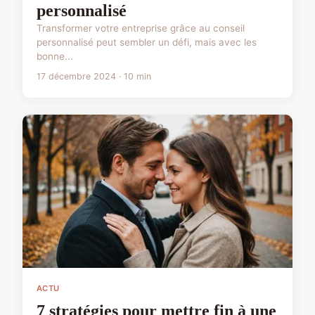
personnalisé
Transformer votre entreprise grâce au conseil
personnalisé peut sembler un défi, mais avec les
bonne...
17 décembre 2024 · 10 min
ACTU
7 stratégies pour mettre fin à une