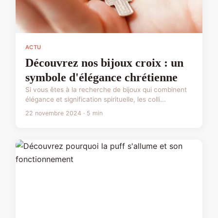
ACTU
Découvrez nos bijoux croix : un
symbole d'élégance chrétienne
Si vous êtes à la recherche de bijoux qui combinent
élégance et signification spirituelle, les colli...
22 novembre 2024 · 5 min