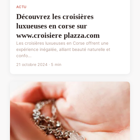
ACTU
Découvrez les croisières
luxueuses en corse sur
www.croisiere plazza.com
Les croisières luxueuses en Corse offrent une
expérience inégalée, alliant beauté naturelle et
confo...
21 octobre 2024 · 5 min