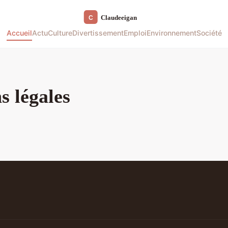
Accueil
Actu
Culture
Divertissement
Emploi
Environnement
Société
s légales