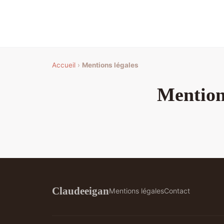
Accueil
›
Mentions légales
Mention
Claudeeigan
Mentions légales
Contact