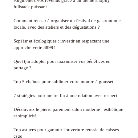
Augmentez vos revenus grâce à un thème shopify
fullstack puissant
Comment réussir à organiser un festival de gastronomie
locale, avec des ateliers et des dégustations ?
Scpi isr et écologiques : investir en respectant une
approche verte 38994
Quel tjm adopter pour maximiser vos bénéfices en
portage ?
Top 5 chaînes pour sublimer votre montre à gousset
7 stratégies pour mettre fin à une relation avec respect
Découvrez le pierre parement salon moderne : esthétique
et simplicité
Top astuces pour garantir l'ouverture réussie de caisses
csgo