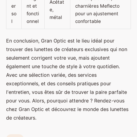
Acétat
er
nt et
charnières Meflecto
e,
so
foncti
pour un ajustement
métal
l
onnel
confortable
En conclusion, Gran Optic est le lieu idéal pour
trouver des lunettes de créateurs exclusives qui non
seulement corrigent votre vue, mais ajoutent
également une touche de style à votre quotidien.
Avec une sélection variée, des services
exceptionnels, et des conseils pratiques pour
l'entretien, vous êtes sûr de trouver la paire parfaite
pour vous. Alors, pourquoi attendre ? Rendez-vous
chez Gran Optic et découvrez le monde des lunettes
de créateurs.