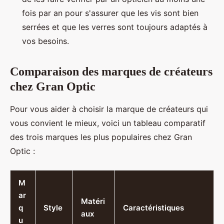
fois par an pour s'assurer que les vis sont bien
serrées et que les verres sont toujours adaptés à
vos besoins.
Comparaison des marques de créateurs
chez Gran Optic
Pour vous aider à choisir la marque de créateurs qui
vous convient le mieux, voici un tableau comparatif
des trois marques les plus populaires chez Gran
Optic :
M
ar
Matéri
q
Style
Caractéristiques
aux
u