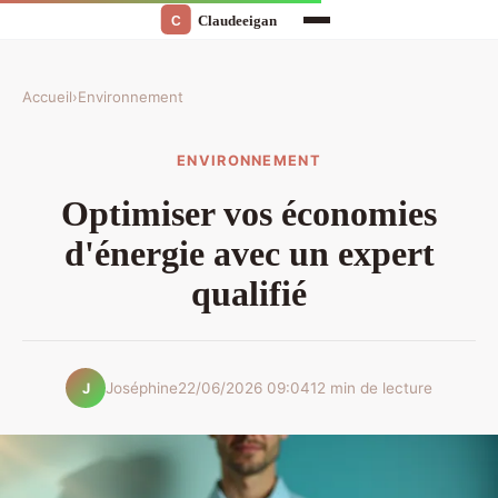
Accueil
›
Environnement
ENVIRONNEMENT
Optimiser vos économies
d'énergie avec un expert
qualifié
Joséphine
22/06/2026 09:04
12 min de lecture
J