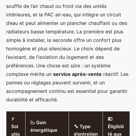
souffle de l’air chaud ou froid via des unités
intérieures, et la PAC air-eau, qui intègre un circuit
d’eau et peut alimenter un plancher chauffant ou des
radiateurs basse température. La première est plus
simple à installer, la seconde offre un confort plus
homogène et plus silencieux. Le choix dépend de
l’existant, de l’isolation du logement et des
préférences. Une chose est sûre : un système
complexe mérite un
service après-vente
réactif. Les
pannes ou réglages peuvent survenir, et un
accompagnement continu est essentiel pour garantir
durabilité et efficacité.
⚡
💶
📉 Gain
Sol
🔧 Type
Éligibili
énergétique
utio
d’entretien
té aux