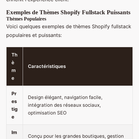
Exemples de Thèmes Shopify Fullstack Puissants
Thèmes Populaires
Voici quelques exemples de thèmes Shopify fullstack
populaires et puissants:
Th
è
Caractéristiques
m
e
Pr
Design élégant, navigation facile,
es
intégration des réseaux sociaux,
tig
optimisation SEO
e
Im
Conçu pour les grandes boutiques, gestion