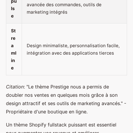
pu
avancée des commandes, outils de
ls
marketing intégrés
e
St
re
a
Design minimaliste, personnalisation facile,
ml
intégration avec des applications tierces
in
e
Citation
: "Le thème Prestige nous a permis de
doubler nos ventes en quelques mois grâce à son
design attractif et ses outils de marketing avancés." -
Propriétaire d'une boutique en ligne.
Un thème Shopify fullstack puissant est essentiel